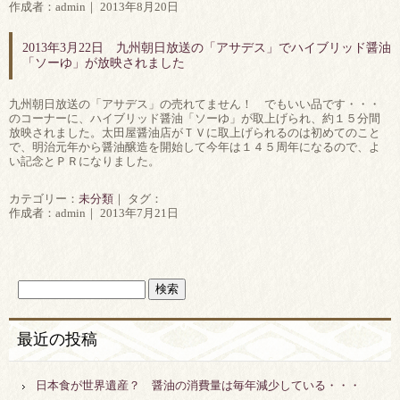
作成者：admin｜ 2013年8月20日
2013年3月22日 九州朝日放送の「アサデス」でハイブリッド醤油
「ソーゆ」が放映されました
九州朝日放送の「アサデス」の売れてません！ でもいい品です・・・
のコーナーに、ハイブリッド醤油「ソーゆ」が取上げられ、約１５分間
放映されました。太田屋醤油店がＴＶに取上げられるのは初めてのこと
で、明治元年から醤油醸造を開始して今年は１４５周年になるので、よ
い記念とＰＲになりました。
カテゴリー：
未分類
｜ タグ：
作成者：admin｜ 2013年7月21日
最近の投稿
日本食が世界遺産？ 醤油の消費量は毎年減少している・・・