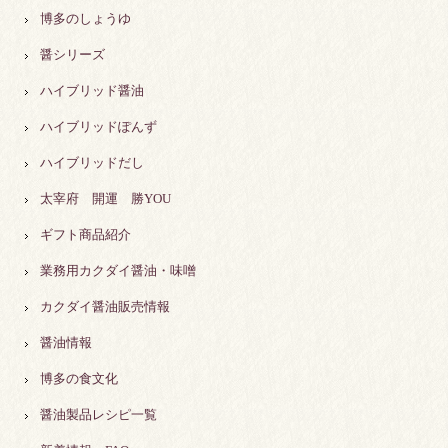
博多のしょうゆ
醤シリーズ
ハイブリッド醤油
ハイブリッドぽんず
ハイブリッドだし
太宰府 開運 勝YOU
ギフト商品紹介
業務用カクダイ醤油・味噌
カクダイ醤油販売情報
醤油情報
博多の食文化
醤油製品レシピ一覧