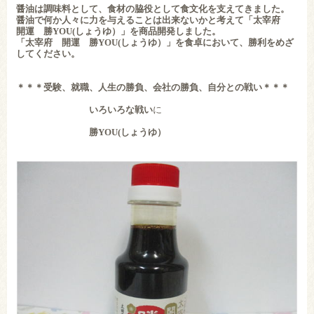
醤油は調味料として、食材の脇役として食文化を支えてきました。
醤油で何か人々に力を与えることは出来ないかと考えて「太宰府
開運 勝YOU(しょうゆ）」を商品開発しました。
「太宰府 開運 勝YOU(しょうゆ）」を食卓において、勝利をめざ
してください。
＊＊＊受験、就職、人生の勝負、会社の勝負、自分との戦い＊＊＊
いろいろな戦い
に
勝YOU(しょうゆ）