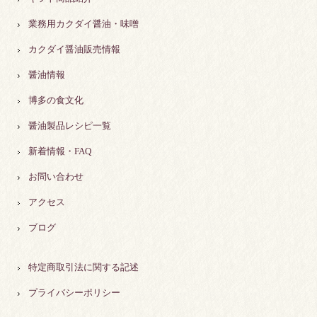
業務用カクダイ醤油・味噌
カクダイ醤油販売情報
醤油情報
博多の食文化
醤油製品レシピ一覧
新着情報・FAQ
お問い合わせ
アクセス
ブログ
特定商取引法に関する記述
プライバシーポリシー