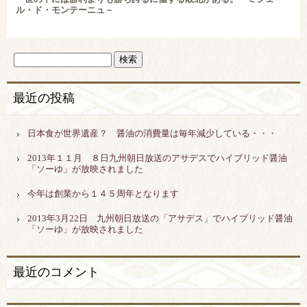
ル・ド・モンテーニュ－
最近の投稿
日本食が世界遺産？ 醤油の消費量は毎年減少している・・・
2013年１１月 ８日九州朝日放送のアサデスでハイブリッド醤油
「ソーゆ」が放映されました
今年は創業から１４５周年となります
2013年3月22日 九州朝日放送の「アサデス」でハイブリッド醤油
「ソーゆ」が放映されました
最近のコメント