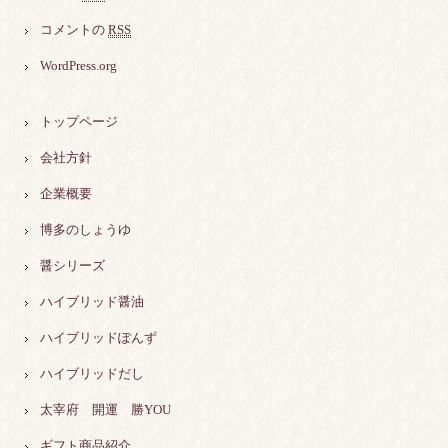
コメントの
RSS
WordPress.org
トップページ
会社方針
企業概要
博多のしょうゆ
醤シリーズ
ハイブリッド醤油
ハイブリッドぽんず
ハイブリッドだし
太宰府 開運 勝YOU
ギフト商品紹介