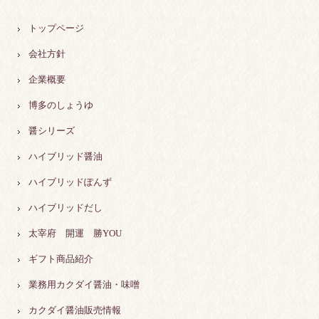
トップページ
会社方針
企業概要
博多のしょうゆ
醤シリーズ
ハイブリッド醤油
ハイブリッドぽんず
ハイブリッドだし
太宰府 開運 勝YOU
ギフト商品紹介
業務用カクダイ醤油・味噌
カクダイ醤油販売情報